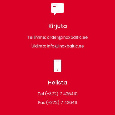
Kirjuta
Tellimine:
order@inoxbaltic.ee
Üldinfo:
info@inoxbaltic.ee
Helista
Tel
(+372) 7 426410
Fax
(+372) 7 426411