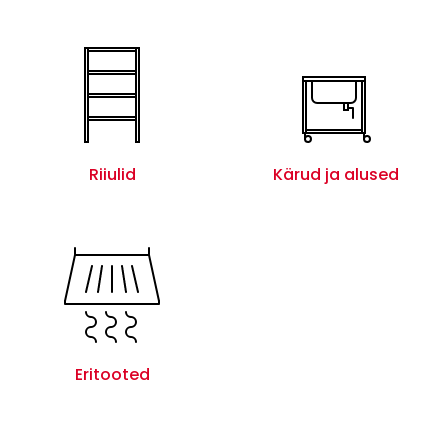
Riiulid
Kärud ja alused
Eritooted