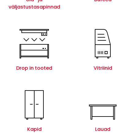
väljastustasapinnad
Drop in tooted
Vitriinid
Kapid
Lauad