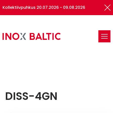
Kollektiivpuhkus 20.07.2026 - 09.08.2026
Inox
Baltic
Inox Baltic
Primary
sidebar
DISS-4GN