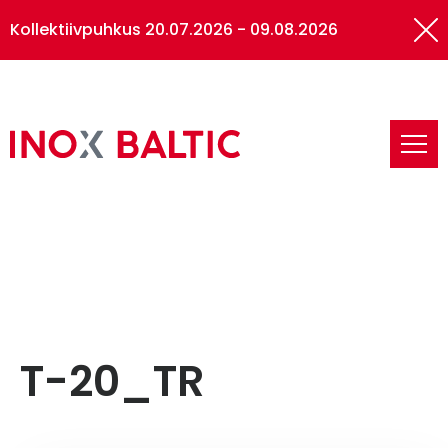
Kollektiivpuhkus 20.07.2026 - 09.08.2026
Inox
Baltic
Inox Baltic
Primary
sidebar
T-20_TR