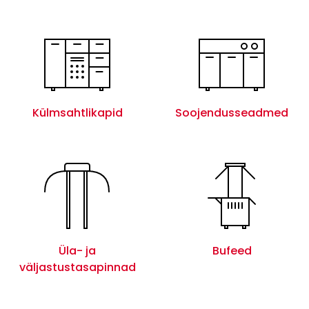
Külmsahtlikapid
Soojendusseadmed
Üla- ja
Bufeed
väljastustasapinnad