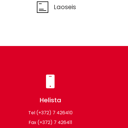
Laoseis
Helista
Tel
(+372) 7 426410
Fax
(+372) 7 426411