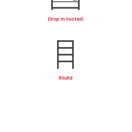
Drop in tooted
Riiulid