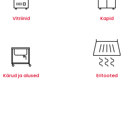
Vitriinid
Kapid
Kärud ja alused
Eritooted