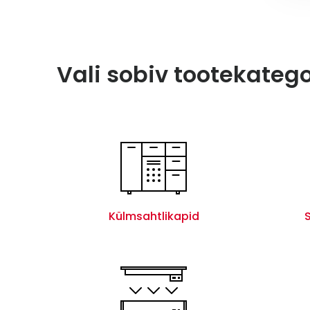
Vali sobiv tootekateg
Külmsahtlikapid